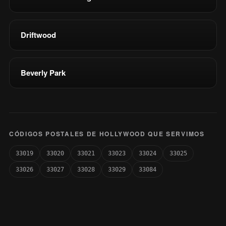
Driftwood
Beverly Park
CÓDIGOS POSTALES DE HOLLYWOOD QUE SERVIMOS
33019
33020
33021
33023
33024
33025
33026
33027
33028
33029
33084