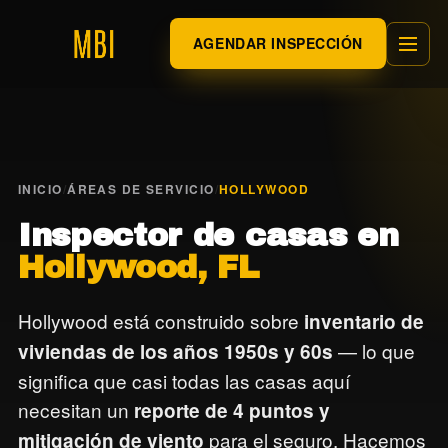
AGENDAR INSPECCIÓN
INICIO
/
ÁREAS DE SERVICIO
/
HOLLYWOOD
Inspector de casas en
Hollywood, FL
Hollywood está construido sobre
inventario de
— lo que
viviendas de los años 1950s y 60s
significa que casi todas las casas aquí
necesitan un
reporte de 4 puntos y
para el seguro. Hacemos
mitigación de viento