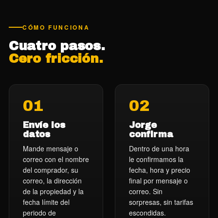
CÓMO FUNCIONA
Cuatro pasos.
Cero fricción.
01
02
Envíe los
Jorge
datos
confirma
Mande mensaje o
Dentro de una hora
correo con el nombre
le confirmamos la
del comprador, su
fecha, hora y precio
correo, la dirección
final por mensaje o
de la propiedad y la
correo. Sin
fecha límite del
sorpresas, sin tarifas
periodo de
escondidas.