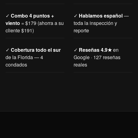
✓
Combo 4 puntos +
✓
Hablamos español
—
viento
= $179 (ahorra a su
toda la inspección y
cliente $191)
reporte
✓
Cobertura todo el sur
✓
Reseñas 4.9★
en
de la Florida — 4
Google · 127 reseñas
condados
reales