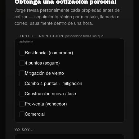
Obtenga una cotización personal
Jorge revisa personalmente cada propiedad antes de
cotizar — seguimiento rápido por mensaje, llamada o
correo, usualmente dentro de una hora.
TIPO DE INSPECCIÓN
(seleccione todas las que
apliquen)
Residencial (comprador)
4 puntos (seguro)
Mitigación de viento
Combo 4 puntos + mitigación
Construcción nueva / fase
Pre-venta (vendedor)
Comercial
YO SOY…