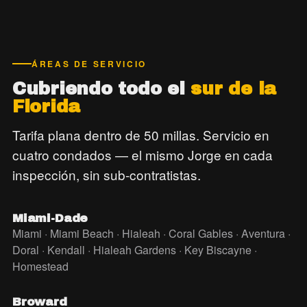
ÁREAS DE SERVICIO
Cubriendo todo el
sur de la
Florida
Tarifa plana dentro de 50 millas. Servicio en
cuatro condados — el mismo Jorge en cada
inspección, sin sub-contratistas.
Miami-Dade
Miami · Miami Beach · Hialeah · Coral Gables · Aventura ·
Doral · Kendall · Hialeah Gardens · Key Biscayne ·
Homestead
Broward