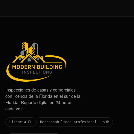
Inspecciones de casas y comerciales
con licencia de la Florida en el sur de la
Florida. Reporte digital en 24 horas —
cada vez.
Licencia FL
Responsabilidad profesional · $3M