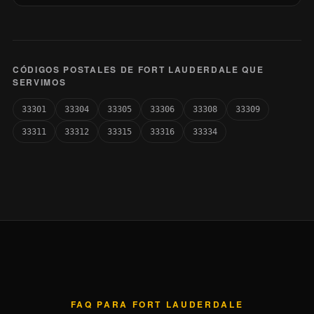
CÓDIGOS POSTALES DE FORT LAUDERDALE QUE
SERVIMOS
33301
33304
33305
33306
33308
33309
33311
33312
33315
33316
33334
FAQ PARA FORT LAUDERDALE