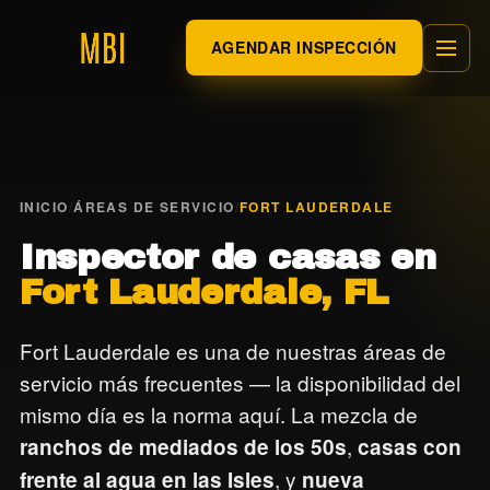
AGENDAR INSPECCIÓN
INICIO
/
ÁREAS DE SERVICIO
/
FORT LAUDERDALE
Inspector de casas en
Fort Lauderdale, FL
Fort Lauderdale es una de nuestras áreas de
servicio más frecuentes — la disponibilidad del
mismo día es la norma aquí. La mezcla de
,
ranchos de mediados de los 50s
casas con
, y
frente al agua en las Isles
nueva