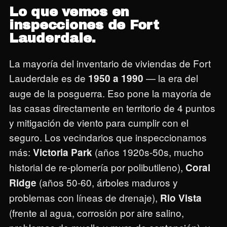
Lo que vemos en
inspecciones de Fort
Lauderdale.
La mayoría del inventario de viviendas de Fort
Lauderdale es de
— la era del
1950 a 1990
auge de la posguerra. Eso pone la mayoría de
las casas directamente en territorio de 4 puntos
y mitigación de viento para cumplir con el
seguro. Los vecindarios que inspeccionamos
más:
(años 1920s-50s, mucho
Victoria Park
historial de re-plomería por polibutileno),
Coral
(años 50-60, árboles maduros y
Ridge
problemas con líneas de drenaje),
Rio Vista
(frente al agua, corrosión por aire salino,