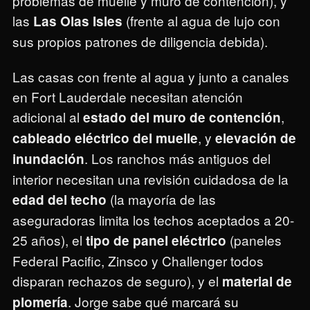
problemas de muelle y muro de contención), y
las
(frente al agua de lujo con
Las Olas Isles
sus propios patrones de diligencia debida).
Las casas con frente al agua y junto a canales
en Fort Lauderdale necesitan atención
adicional al
,
estado del muro de contención
, y
cableado eléctrico del muelle
elevación de
. Los ranchos más antiguos del
inundación
interior necesitan una revisión cuidadosa de la
(la mayoría de las
edad del techo
aseguradoras limita los techos aceptados a 20-
25 años), el
(paneles
tipo de panel eléctrico
Federal Pacific, Zinsco y Challenger todos
disparan rechazos de seguro), y el
material de
. Jorge sabe qué marcará su
plomería